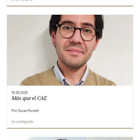
16.06.2026
Más que el CAE
Por
Oscar Monett
en
La Segunda