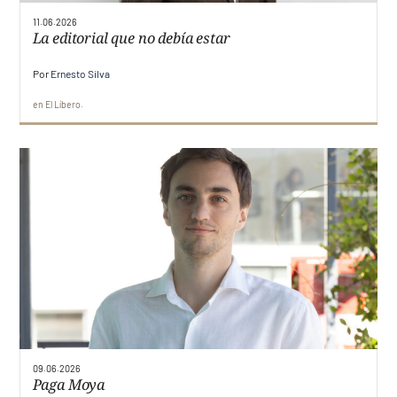
11.06.2026
La editorial que no debía estar
Por
Ernesto Silva
en
El Líbero
09.06.2026
Paga Moya