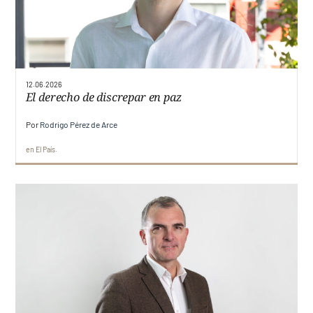
12.06.2026
El derecho de discrepar en paz
Por
Rodrigo Pérez de Arce
en
El País