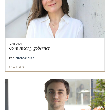
12.06.2026
Comunicar y gobernar
Por
Fernanda García
en
La Tribuna