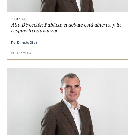
11.06.2026
Alta Dirección Pública: el debate está abierto, y la
respuesta es avanzar
Por
Ernesto Silva
en
El Mercurio