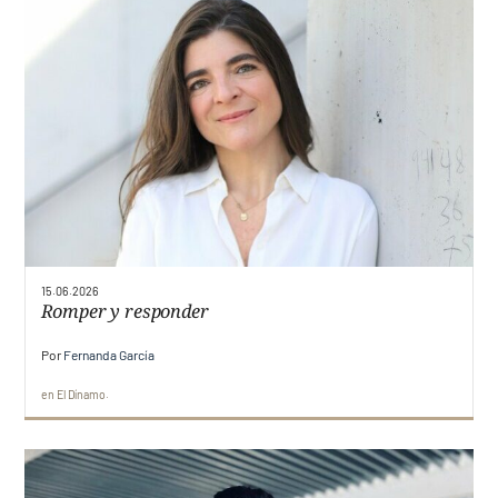
15.06.2026
Romper y responder
Por
Fernanda García
en
El Dínamo