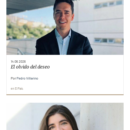
14.06.2026
El olvido del deseo
Por
Pedro Villarino
en
El País