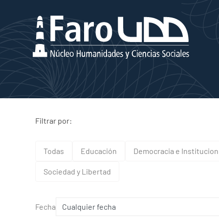
Filtrar por:
Todas
Educación
Democracia e Institucio
Sociedad y Libertad
Fecha