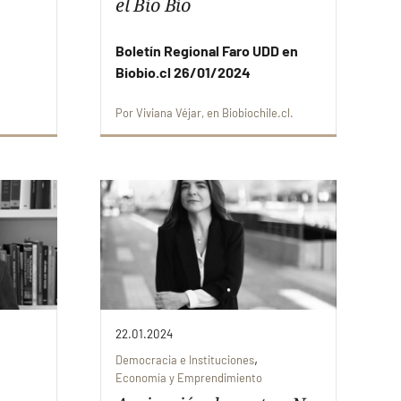
el Bío Bío
Boletín Regional Faro UDD en
Biobio.cl 26/01/2024
Por
Viviana Véjar
en
Biobiochile.cl
22.01.2024
,
Democracia e Instituciones
Economía y Emprendimiento