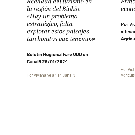
Realidad del turismo en
Prin
la región del Biobío:
econ
«Hay un problema
estratégico, falta
Por Ví
explotar estos paisajes
«Desar
tan bonitos que tenemos»
Agricu
Boletín Regional Faro UDD en
Canal9 26/01/2024
Por
Víct
Por
Viviana Véjar
en
Canal 9
Agricult