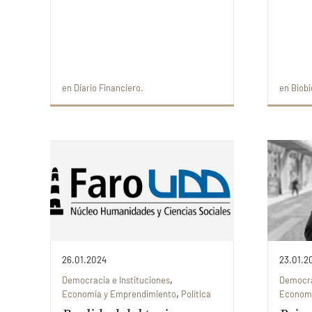
en
Diario Financiero
en
Biobi
26.01.2024
23.01.2
,
Democracia e Instituciones
Democra
,
Economía y Emprendimiento
Política
Economí