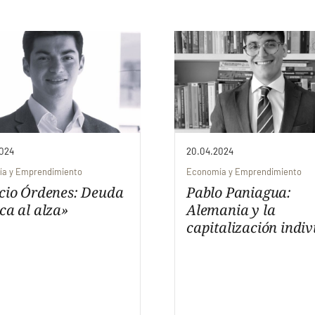
024
20.04.2024
a y Emprendimiento
Economía y Emprendimiento
icio Órdenes: Deuda
Pablo Paniagua:
ca al alza»
Alemania y la
capitalización indiv