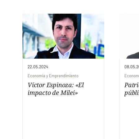
22.05.2024
08.05.2
Economía y Emprendimiento
Economí
Víctor Espinoza: «El
Patr
impacto de Milei»
públi