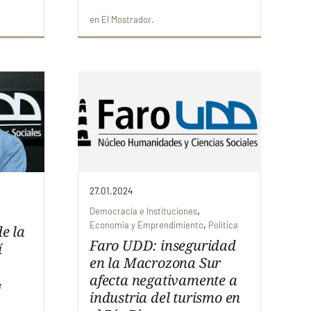
en
El Mostrador
27.01.2024
,
Democracia e Instituciones
,
Economía y Emprendimiento
Política
de la
Faro UDD: inseguridad
í
en la Macrozona Sur
afecta negativamente a
e
industria del turismo en