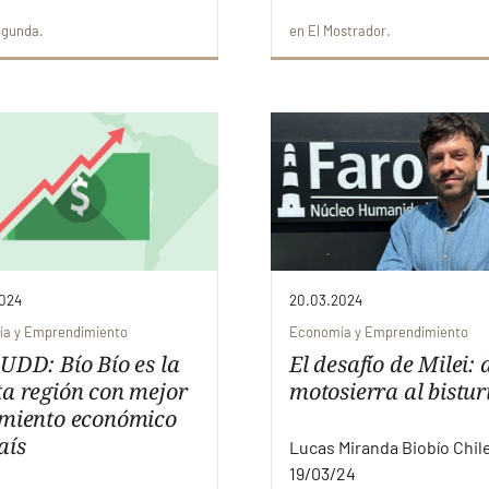
egunda
en
El Mostrador
024
20.03.2024
a y Emprendimiento
Economía y Emprendimiento
UDD: Bío Bío es la
El desafío de Milei: 
ta región con mejor
motosierra al bistur
imiento económico
aís
Lucas Miranda Biobío Chil
19/03/24