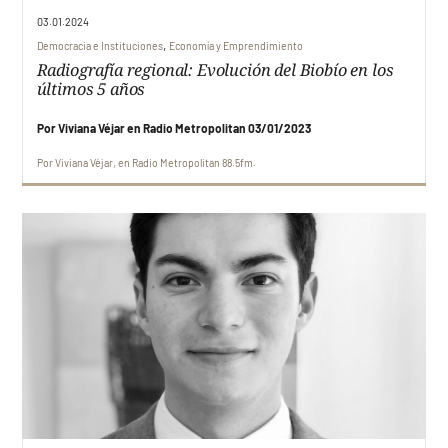
03.01.2024
,
Democracia e Instituciones
Economía y Emprendimiento
Radiografía regional: Evolución del Biobío en los
últimos 5 años
Por Viviana Véjar en Radio Metropolitan 03/01/2023
Por
Viviana Véjar
en
Radio Metropolitan 88.5fm