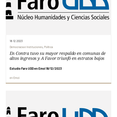
18.12.2023
,
Democracia e Instituciones
Política
En Contra tuvo su mayor respaldo en comunas de
altos ingresos y A Favor triunfó en estratos bajos
Estudio Faro UDD en Emol 18/12/2023
en
Emol