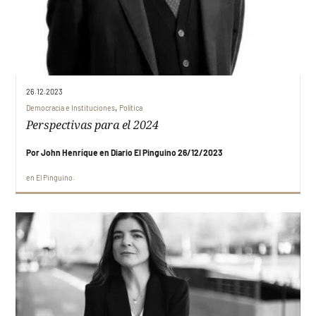
26.12.2023
,
Democracia e Instituciones
Política
Perspectivas para el 2024
Por John Henríque en Diario El Pinguino 26/12/2023
en
El Pinguino