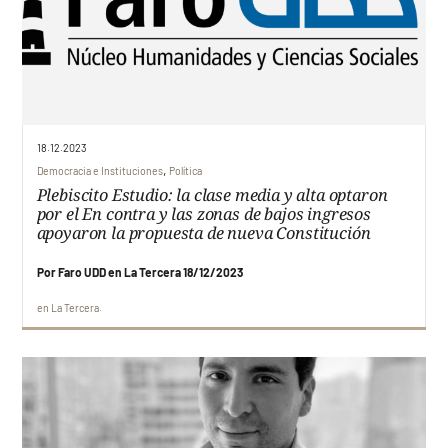
18.12.2023
,
Democracia e Instituciones
Política
Plebiscito Estudio: la clase media y alta optaron
por el En contra y las zonas de bajos ingresos
apoyaron la propuesta de nueva Constitución
Por Faro UDD en La Tercera 18/12/2023
en
La Tercera