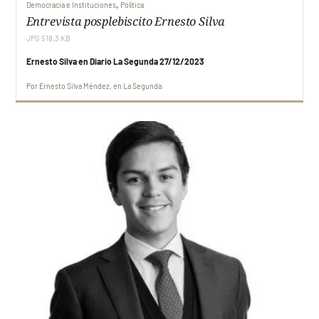
,
Democracia e Instituciones
Política
Entrevista posplebiscito Ernesto Silva
JPG 518,3 KB
Ernesto Silva en Diario La Segunda 27/12/2023
Por
Ernesto Silva Méndez
en
La Segunda