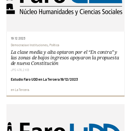
19.12.2023
,
Democracia e Instituciones
Política
La clase media y alta optaron por el “En contra” y
las zonas de bajos ingresos apoyaron la propuesta
de nueva Constitución
JPG 476,2 KB
Estudio Faro UDD en La Tercera 19/12/2023
en
La Tercera