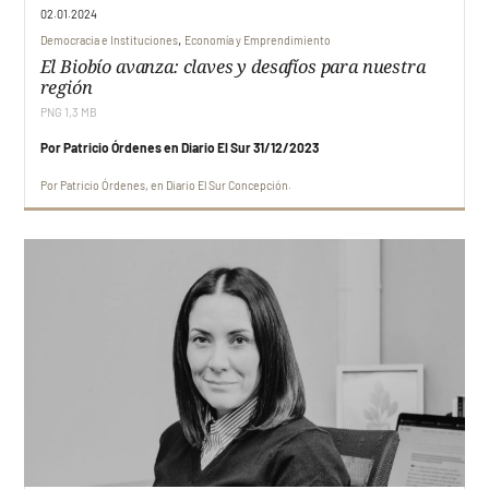
02.01.2024
,
Democracia e Instituciones
Economía y Emprendimiento
El Biobío avanza: claves y desafíos para nuestra
región
PNG 1,3 MB
Por Patricio Órdenes en Diario El Sur 31/12/2023
Por
Patricio Órdenes
en
Diario El Sur Concepción