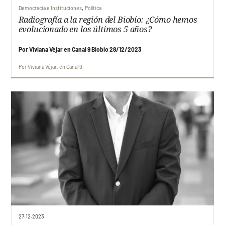
,
Democracia e Instituciones
Política
Radiografía a la región del Biobío: ¿Cómo hemos
evolucionado en los últimos 5 años?
Por Viviana Véjar en Canal 9 Biobio 28/12/2023
Por
Viviana Véjar
en
Canal 9
27.12.2023