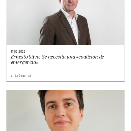
11.03.2026
Ernesto Silva: Se necesita una «coalición de
emergencia»
en
La Segunda