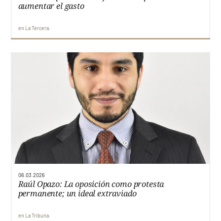
aumentar el gasto
en
La Tercera
06.03.2026
Raúl Opazo: La oposición como protesta
permanente; un ideal extraviado
en
La Tribuna