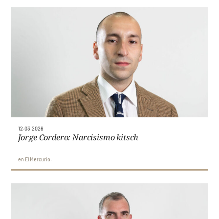
12.03.2026
Jorge Cordero: Narcisismo kitsch
en
El Mercurio