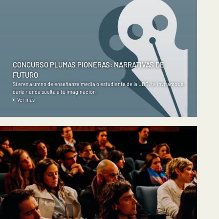
CONCURSO PLUMAS PIONERAS: NARRATIVAS DE
FUTURO
Si eres alumno de enseñanza media o estudiante de la UDD, te invitamos a
darle rienda suelta a tu imaginación.
Ver más