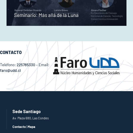
Seminario: Más allá de la Luna
CONTACTO
Teléfono:
225785330
– Email:
faro@udd.cl
Sede Santiago
Av. Plaza 680, Las Condes
Contacto
|
Mapa