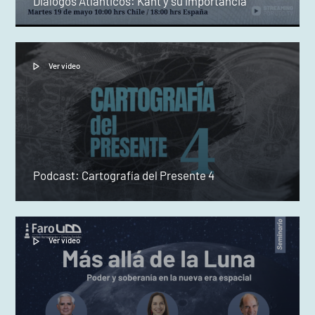
Diálogos Atlánticos: Kant y su importancia
Ver video
Podcast: Cartografía del Presente 4
Ver video