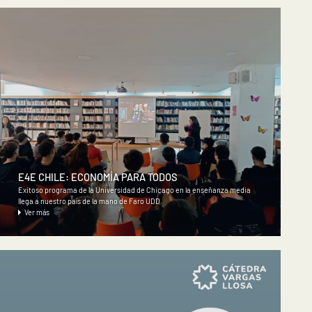
E4E CHILE: ECONOMÍA PARA TODOS
Exitoso programa de la Universidad de Chicago en la enseñanza media
llega a nuestro país de la mano de Faro UDD.
Ver más