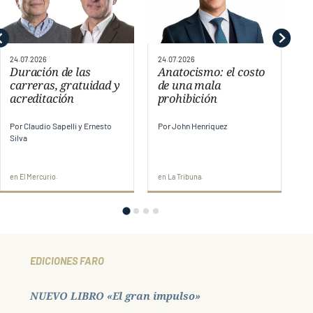
24.07.2026
24.07.2026
24
Duración de las
Anatocismo: el costo
E
carreras, gratuidad y
de una mala
c
acreditación
prohibición
P
Por
Claudio Sapelli
y
Ernesto
Por
John Henríquez
Silva
en
El Mercurio
en
La Tribuna
e
EDICIONES FARO
NUEVO LIBRO «El gran impulso»