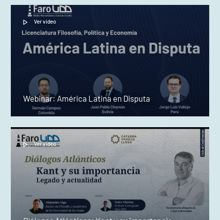
Ver video
Webinar: América Latina en Disputa
Ver video