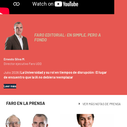
FARO EDITORIAL: EN SIMPLE, PERO A
FONDO
Ernesto Silva M.
Director ejecutivo Faro UDD
Julio 2026 |
La Universidad y su rol en tiempos de disrupción: El lugar
de encuentro que la IA no debiera reemplazar
Leer más
FARO EN LA PRENSA
VER MÁS NOTAS DE PRENSA