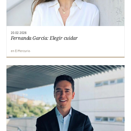
20.02.2026
Fernanda García: Elegir cuidar
en
El Mercurio