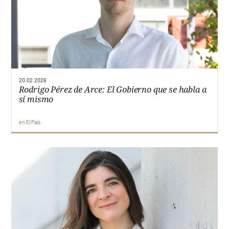
20.02.2026
Rodrigo Pérez de Arce: El Gobierno que se habla a
sí mismo
en
El País