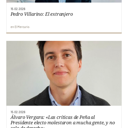
15.02.2026
Pedro Villarino: El extranjero
en
El Mercurio
15.02.2026
Álvaro Vergara: «Las críticas de Peña al
Presidente electo molestaron a mucha gente, y no
solo de derecha»