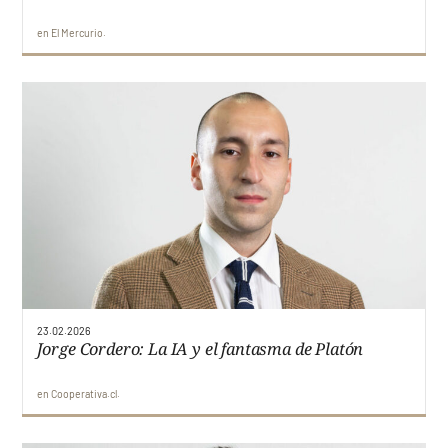
en
El Mercurio
23.02.2026
Jorge Cordero: La IA y el fantasma de Platón
en
Cooperativa.cl