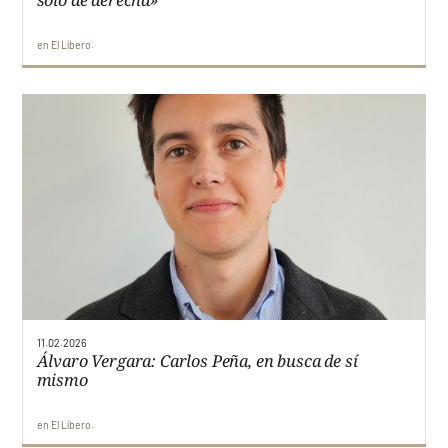
en
El Líbero
11.02.2026
Álvaro Vergara: Carlos Peña, en busca de sí
mismo
en
El Líbero