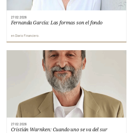
Ediciones
Faro UDD
27.02.2026
Fernanda García: Las formas son el fondo
Contacto
en
Diario Financiero
27.02.2026
Cristián Warnken: Cuando uno se va del sur