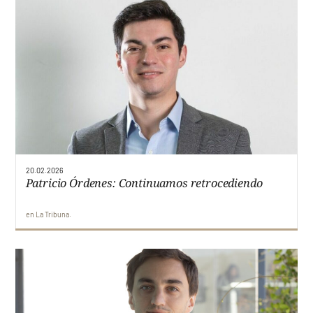
20.02.2026
Patricio Órdenes: Continuamos retrocediendo
en
La Tribuna