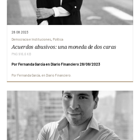
28.08.2023
,
Democracia e Instituciones
Política
Acuerdos abusivos: una moneda de dos caras
PNG 916,6 KB
Por Fernanda García en Diario Financiero 28/08/2023
Por
Fernanda García
en
Diario Financiero