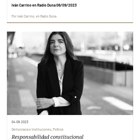
Iván Carrino en Radio Duna 06/09/2023
Por
Iván Carrino
en
Radio Duna
04.09.2023
,
Democracia e Instituciones
Política
Responsabilidad constitucional