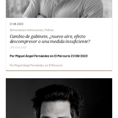
21.08.2023
,
Democracia e Instituciones
Política
Cambio de gabinete, ¿nuevo aire, efecto
descompresor o una medida insuficiente?
JPG 540,5 KB
Por Miguel Ángel Fernández en El Mercurio 21/08/2023
Por
Miguel Ángel Fernández
en
El Mercurio