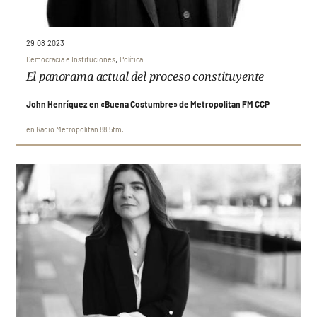
29.08.2023
,
Democracia e Instituciones
Política
El panorama actual del proceso constituyente
John Henríquez en «Buena Costumbre» de Metropolitan FM CCP
en
Radio Metropolitan 88.5fm