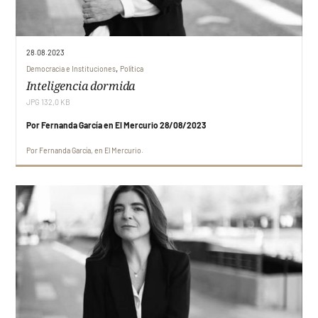
28.08.2023
,
Democracia e Instituciones
Política
Inteligencia dormida
JPG 132,0 KB
Por Fernanda García en El Mercurio 28/08/2023
Por
Fernanda García
en
El Mercurio