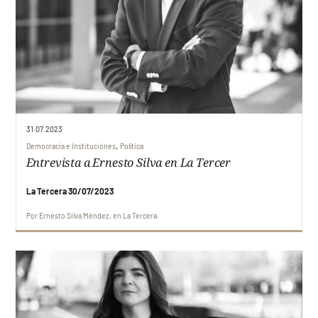
31.07.2023
,
Democracia e Instituciones
Política
Entrevista a Ernesto Silva en La Tercer
La Tercera 30/07/2023
Por
Ernesto Silva Méndez
en
La Tercera