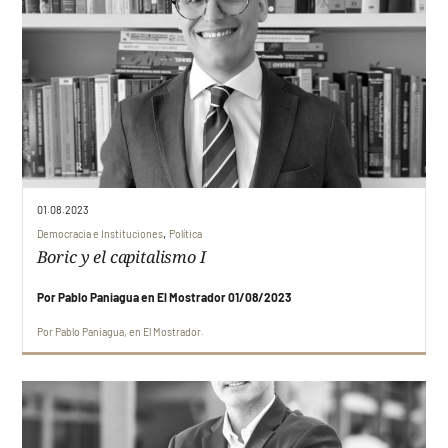
01.08.2023
,
Democracia e Instituciones
Política
Boric y el capitalismo I
Por Pablo Paniagua en El Mostrador 01/08/2023
Por
Pablo Paniagua
en
El Mostrador