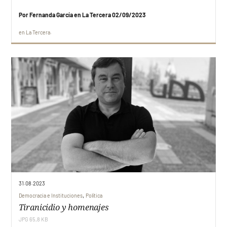
Por Fernanda García en La Tercera 02/09/2023
en
La Tercera
31.08.2023
,
Democracia e Instituciones
Política
Tiranicidio y homenajes
JPG 65,8 KB