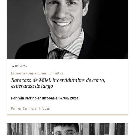
14.08.2023
,
Economía y Emprendimiento
Política
Batacazo de Milei: incertidumbre de corto,
esperanza de largo
Por Iván Carrino en Infobae el 14/08/2023
Por
Iván Carrino
en
Infobae