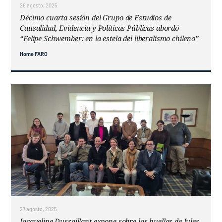
28 agosto, 2025
Décimo cuarta sesión del Grupo de Estudios de
Causalidad, Evidencia y Políticas Públicas abordó
“Felipe Schwember: en la estela del liberalismo chileno”
Home FARO
27 agosto, 2025
Jacqueline Dussaillant expone sobre las huellas de Jules