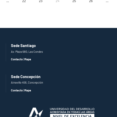
…
22
23
24
25
26
…
Sede Santiago
Av. Plaza 680, Las Condes
Contacto
|
Mapa
Sede Concepción
Ainavillo 456, Concepción
Contacto
|
Mapa