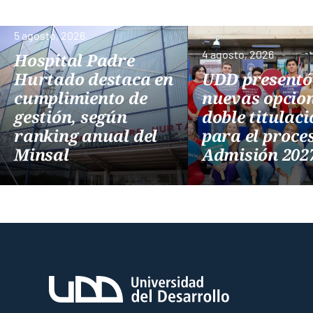
5 agosto, 2026
4 agosto, 2026
Hospital Padre
Hurtado destaca en
UDD presentó
cumplimiento de
nuevas opcion
gestión, según
doble titulaci
ranking anual del
para el proce
Minsal
Admisión 20