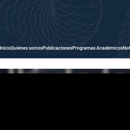
Inicio
Quiénes somos
Publicaciones
Programas Académicos
Not