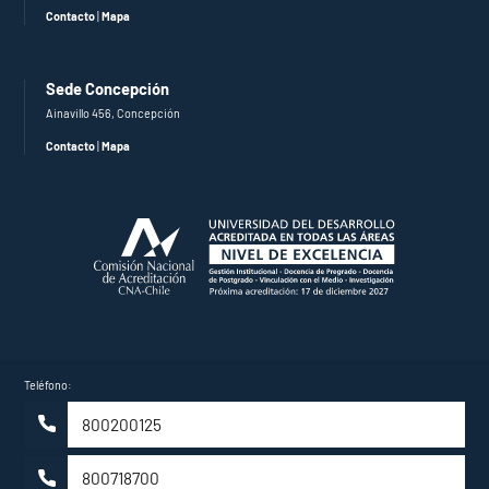
Contacto
|
Mapa
Sede Concepción
Ainavillo 456, Concepción
Contacto
|
Mapa
Teléfono:
800200125
800718700