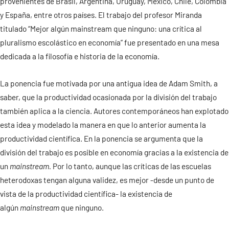
provenientes de Brasil, Argentina, Uruguay, México, Chile, Colombia
y España, entre otros países. El trabajo del profesor Miranda
Contacto
titulado “Mejor algún mainstream que ninguno: una crítica al
pluralismo escolástico en economía” fue presentado en una mesa
dedicada a la filosofía e historia de la economía.
La ponencia fue motivada por una antigua idea de Adam Smith, a
saber, que la productividad ocasionada por la división del trabajo
también aplica a la ciencia. Autores contemporáneos han explotado
esta idea y modelado la manera en que lo anterior aumenta la
productividad científica. En la ponencia se argumenta que la
división del trabajo es posible en economía gracias a la existencia de
un
mainstream.
Por lo tanto, aunque las críticas de las escuelas
heterodoxas
tengan alguna validez, es mejor -desde un punto de
vista de la productividad científica- la existencia de
algún
mainstream
que ninguno.