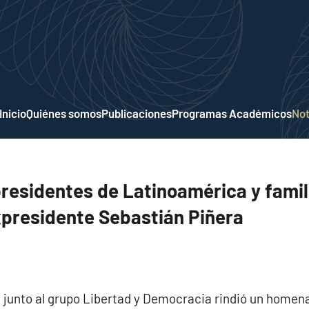
Inicio
Quiénes somos
Publicaciones
Programas Académicos
Not
residentes de Latinoamérica y famil
xpresidente Sebastián Piñera
D junto al grupo Libertad y Democracia rindió un homena