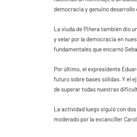
democracia y genuino desarrollo 
La viuda de Piñera también dio una
y velar por la democracia en nues
fundamentales que encarnó Seba
Por último, el expresidente Eduard
futuro sobre bases sólidas. Y el 
de superar todas nuestras dificul
La actividad luego siguió con do
moderado por la excanciller Caroli