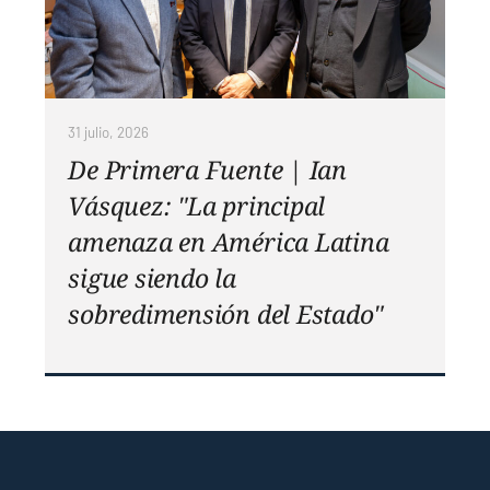
31 julio, 2026
De Primera Fuente | Ian
Vásquez: "La principal
amenaza en América Latina
sigue siendo la
sobredimensión del Estado"