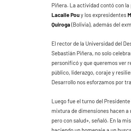
Piñera. La actividad contó con la 
Lacalle Pou
y los expresidentes
M
Quiroga
(Bolivia), además del ex
El rector de la Universidad del De
Sebastián Piñera, no solo celebra
personificó y que queremos ver r
público, liderazgo, coraje y resili
Desarrollo nos esforzamos por tra
Luego fue el turno del Presidente
mixtura de dimensiones hacen a u
pero con salud», señaló. En la mi
haciendo un homenaje a un buscad