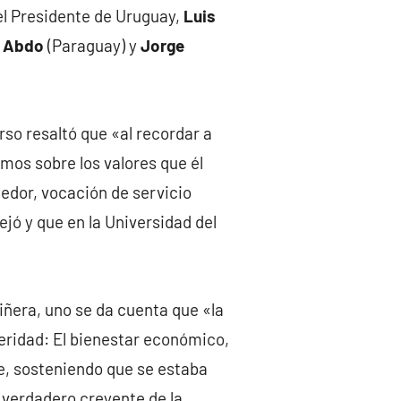
del Presidente de Uruguay,
Luis
o Abdo
(Paraguay) y
Jorge
urso resaltó que «al recordar a
mos sobre los valores que él
edor, vocación de servicio
dejó y que en la Universidad del
Piñera, uno se da cuenta que «la
eridad: El bienestar económico,
ue, sosteniendo que se estaba
 verdadero creyente de la