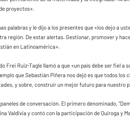
de proyectos».
s palabras y le dijo a los presentes que «los dejo a ust
tra región. De estar alertas. Gestionar, promover y hace
stián en Latinoamérica».
o Frei Ruiz-Tagle llamó a que «un país debe ser fiel a s
ejemplo que Sebastián Piñera nos dejó es que todos los 
tades, y sobre, construir un mejor futuro para nuestro p
s paneles de conversación. El primero denominado, “Dem
na Valdivia y contó con la participación de Quiroga y Ma