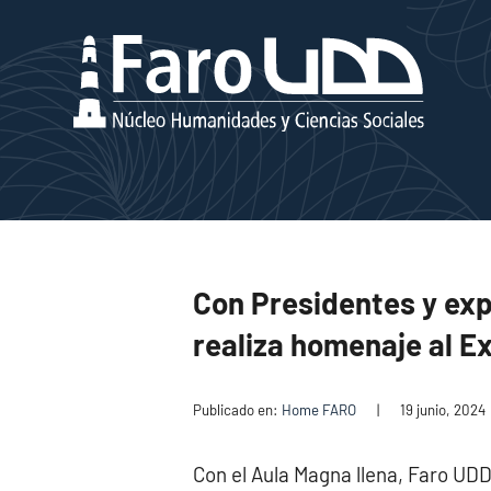
Con Presidentes y exp
realiza homenaje al E
Publicado en:
Home FARO
|
19 junio, 2024
Con el Aula Magna llena, Faro UD