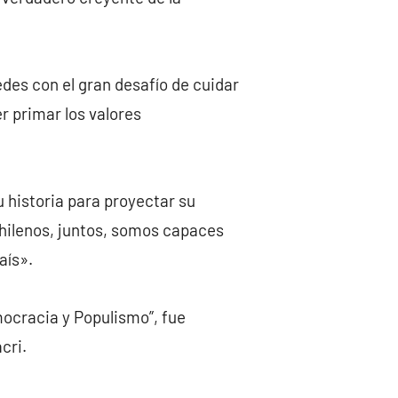
edes con el gran desafío de cuidar
r primar los valores
u historia para proyectar su
chilenos, juntos, somos capaces
aís».
ocracia y Populismo”, fue
cri.