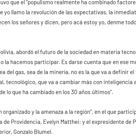
tuvo que el “populismo realmente ha combinado factores
ue yo llamo la revolución de las expectativas, la inmed
en los señores y dicen, pero acá estoy yo, denme todo 
olivia, abordó el futuro de la sociedad en materia tecno
 la hacemos participar. Es darse cuenta que en ese mun
a del gas, sea de la minería, no es la que va a definir el
l, tecnológico, que va a cambiar más con inteligencia a
, de lo que ha cambiado en los 30 años últimos”.
en organizado y la amenaza a la región”, en el que partic
a de Providencia, Evelyn Matthei; y el expresidente de P
erior, Gonzalo Blumel.