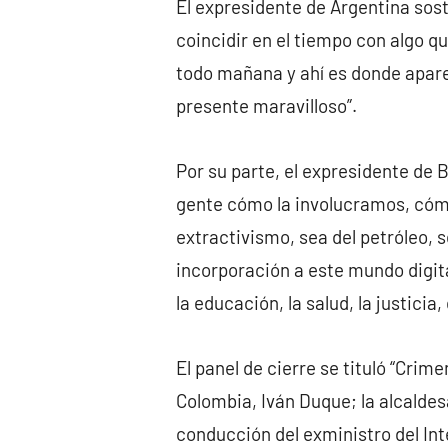
El expresidente de Argentina sos
coincidir en el tiempo con algo q
todo mañana y ahí es donde aparec
presente maravilloso”.
Por su parte, el expresidente de B
gente cómo la involucramos, cómo
extractivismo, sea del petróleo, se
incorporación a este mundo digita
la educación, la salud, la justicia
El panel de cierre se tituló “Crim
Colombia, Iván Duque; la alcaldes
conducción del exministro del Int