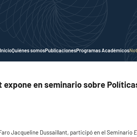
Inicio
Quiénes somos
Publicaciones
Programas Académicos
Not
 expone en seminario sobre Políticas
 Faro Jacqueline Dussaillant, participó en el Seminario
E