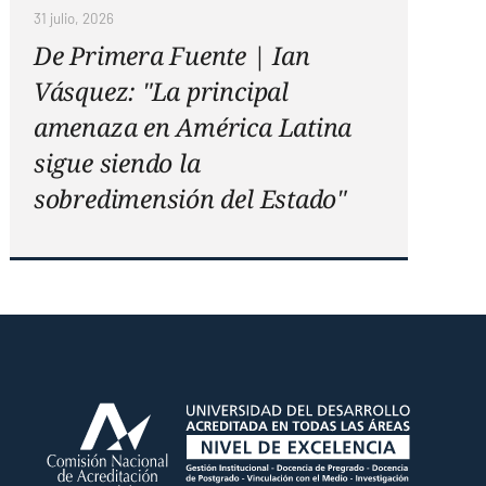
31 julio, 2026
De Primera Fuente | Ian
Vásquez: "La principal
amenaza en América Latina
sigue siendo la
sobredimensión del Estado"