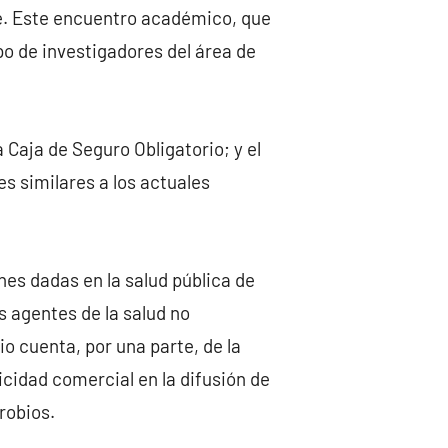
ae. Este encuentro académico, que
upo de investigadores del área de
 Caja de Seguro Obligatorio; y el
es similares a los actuales
nes dadas en la salud pública de
os agentes de la salud no
io cuenta, por una parte, de la
licidad comercial en la difusión de
robios.