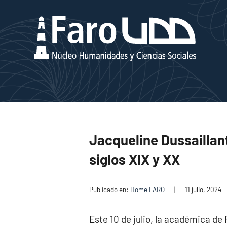
Jacqueline Dussaillant
siglos XIX y XX
Publicado en:
Home FARO
|
11 julio, 2024
Este 10 de julio, la académica de