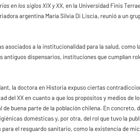
rias en los siglos XIX y XX
, en la Universidad Finis Terr
riadora argentina María Silvia Di Liscia, reunió a un gr
 asociados a la institucionalidad para la salud, como la
os antiguos dispensarios, instituciones que cumplían rol
lant, la doctora en Historia expuso ciertas contradiccio
itad del XX en cuanto a que los propósitos y medios de l
l de buena parte de la población chilena. En concreto, d
igiénicas domésticas y, por otra, del rol que tuvo la pub
 para el resguardo sanitario, como la existencia de mic