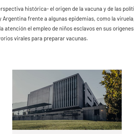
spectiva histórica- el origen de la vacuna y de las polí
y Argentina frente a algunas epidemias, como la viruela, 
la atención el empleo de niños esclavos en sus orígene
rios virales para preparar vacunas.