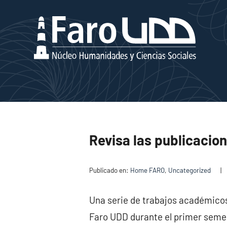
Revisa las publicacio
Publicado en:
Home FARO
,
Uncategorized
|
Una serie de trabajos académicos 
Faro UDD durante el primer semes