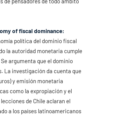
ones de pensadores de todo ámbito
nomy of fiscal dominance:
omía política del dominio fiscal
ando la autoridad monetaria cumple
t. Se argumenta que el dominio
as. La investigación da cuenta que
turos) y emisión monetaria
icas como la expropiación y el
lecciones de Chile aclaran el
tado a los países latinoamericanos