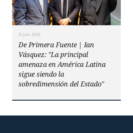
31 julio, 2026
De Primera Fuente | Ian
Vásquez: "La principal
amenaza en América Latina
sigue siendo la
sobredimensión del Estado"