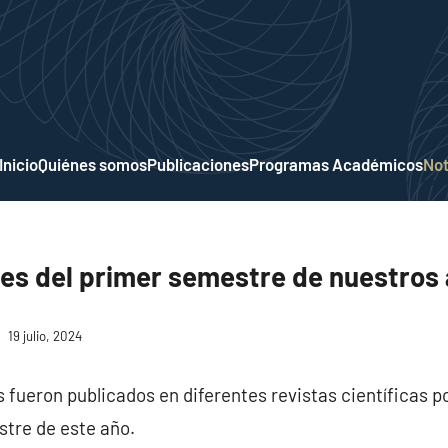
Inicio
Quiénes somos
Publicaciones
Programas Académicos
Not
nes del primer semestre de nuestro
19 julio, 2024
fueron publicados en diferentes revistas científicas po
tre de este año.