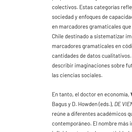
colectivos. Estas categorías refl
sociedad y enfoques de capacidad 
en marcadores gramaticales que p
Chile destinado a sistematizar imá
marcadores gramaticales en cód
cantidades de datos cualitativos.
describir imaginaciones sobre f
las ciencias sociales.
En tanto, el doctor en economía,
Bagus y D. Howden (eds.),
DE VIE
reúne a diferentes académicos que
contemporáneo. El nombre más im