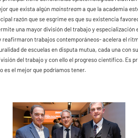
jor que exista algún
mainstream
a que la academia esté
cipal razón que se esgrime es que su existencia favorec
mite una mayor división del trabajo y especialización en
reafirmaron trabajos contemporáneos- acelera el ritmo 
luralidad de escuelas en disputa mutua, cada una con su
isión del trabajo y con ello el progreso científico. Es p
o es el mejor que podríamos tener.