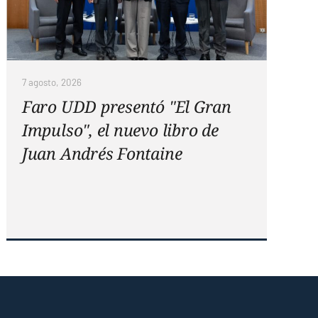
7 agosto, 2026
Faro UDD presentó "El Gran
Impulso", el nuevo libro de
Juan Andrés Fontaine