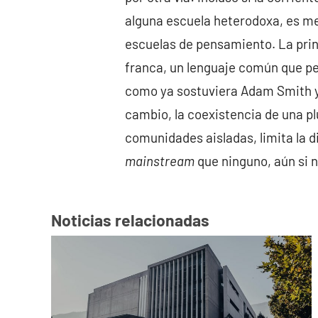
alguna escuela heterodoxa, es me
escuelas de pensamiento. La prin
franca, un lenguaje común que per
como ya sostuviera Adam Smith y 
cambio, la coexistencia de una p
comunidades aisladas, limita la div
mainstream
que ninguno, aún si n
Noticias relacionadas