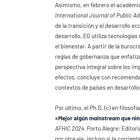
Asimismo, en febrero el académi
International Journal of Public A
de la transición y el desarrollo 
desarrollo, EG utiliza tecnologías
el bienestar. A partir de la buro
reglas de gobernanza que enfatiza
perspectiva integral sobre los im
efectos, concluye con recomendac
contextos de países en desarrollo
Por último, el Ph.D. (c) en filoso
«Mejor algún
mainstream
que nin
AFHIC 2024
. Porto Alegre: Editor
por otra vía: incluso si la corrie