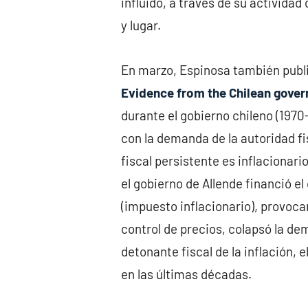
influido, a través de su activida
y lugar.
En marzo, Espinosa también publ
Evidence from the Chilean gover
durante el gobierno chileno (1970
con la demanda de la autoridad fi
fiscal persistente es inflacionar
el gobierno de Allende financió e
(impuesto inflacionario), provoca
control de precios, colapsó la de
detonante fiscal de la inflación,
en las últimas décadas.