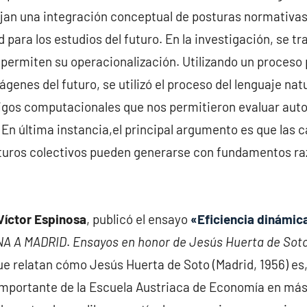
ejan una integración conceptual de posturas normativas 
para los estudios del futuro. En la investigación, se tr
ermiten su operacionalización. Utilizando un proceso p
genes del futuro, se utilizó el proceso del lenguaje nat
igos computacionales que nos permitieron evaluar au
 En última instancia,el principal argumento es que las c
uturos colectivos pueden generarse con fundamentos ra
Víctor Espinosa
, publicó el ensayo
«Eficiencia dinámic
NA A MADRID
.
Ensayos en honor de Jesús Huerta de Soto
 relatan cómo Jesús Huerta de Soto (Madrid, 1956) es, 
portante de la Escuela Austriaca de Economía en más 