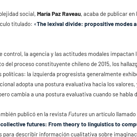
lejidad social,
María Paz Raveau
, acaba de publicar en
culo titulado:
«
The lexival divide: propositive modes 
 control, la agencia y las actitudes modales impactan la 
to del proceso constituyente chileno de 2015, los hallaz
s políticas: la izquierda progresista generalmente exhi
dicional adopta una postura evaluativa hacia los valores
 pero cambia a una postura evaluativa cuando se habla 
ambién publicó en la revista
Futures
un artículo llamado
collective futures: From theory to linguistics to com
s para describir información cualitativa sobre imaginac