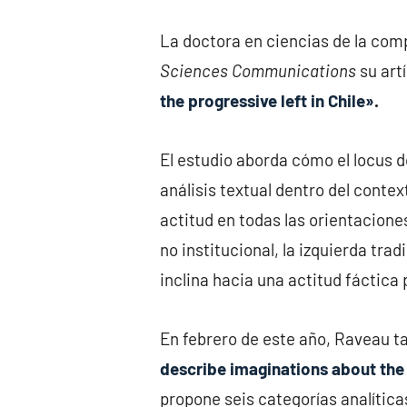
La doctora en ciencias de la comp
Sciences Communications
su artí
the progressive left in Chile»
.
El estudio aborda cómo el locus de
análisis textual dentro del contex
actitud en todas las orientacione
no institucional, la izquierda tra
inclina hacia una actitud fáctica
En febrero de este año, Raveau t
describe imaginations about the 
propone seis categorías analítica