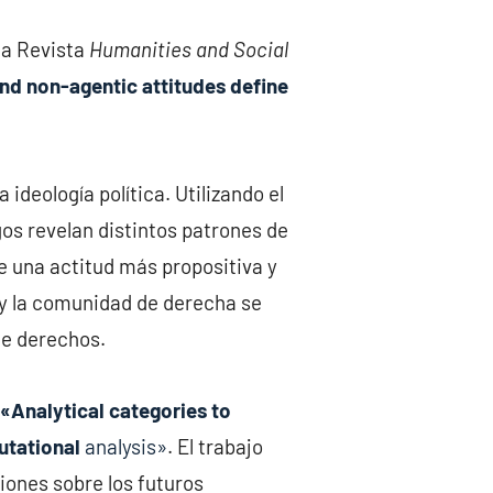
 la Revista
Humanities and Social
and non-agentic attitudes define
ideología política. Utilizando el
gos revelan distintos patrones de
be una actitud más propositiva y
, y la comunidad de derecha se
de derechos.
«Analytical categories to
putational
analysis»
. El trabajo
iones sobre los futuros