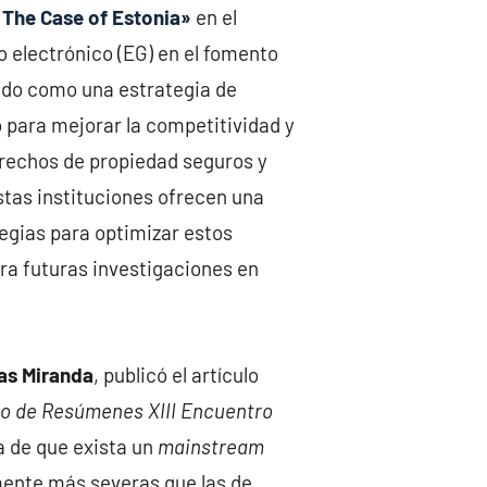
The Case of Estonia»
en el
no electrónico (EG) en el fomento
nado como una estrategia de
o para mejorar la competitividad y
derechos de propiedad seguros y
Estas instituciones ofrecen una
tegias para optimizar estos
ra futuras investigaciones en
as Miranda
, publicó el artículo
ro de Resúmenes XIII Encuentro
ia de que exista un
mainstream
amente más severas que las de