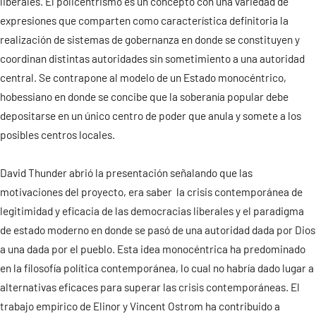
liberales. El policentrismo es un concepto con una variedad de
expresiones que comparten como característica definitoria la
Contacto
realización de sistemas de gobernanza en donde se constituyen y
coordinan distintas autoridades sin sometimiento a una autoridad
central. Se contrapone al modelo de un Estado monocéntrico,
hobessiano en donde se concibe que la soberanía popular debe
depositarse en un único centro de poder que anula y somete a los
posibles centros locales.
David Thunder abrió la presentación señalando que las
motivaciones del proyecto, era saber la crisis contemporánea de
legitimidad y eficacia de las democracias liberales y el paradigma
de estado moderno en donde se pasó de una autoridad dada por Dios
a una dada por el pueblo. Esta idea monocéntrica ha predominado
en la filosofía política contemporánea, lo cual no habría dado lugar a
alternativas eficaces para superar las crisis contemporáneas. El
trabajo empírico de Elinor y Vincent Ostrom ha contribuido a