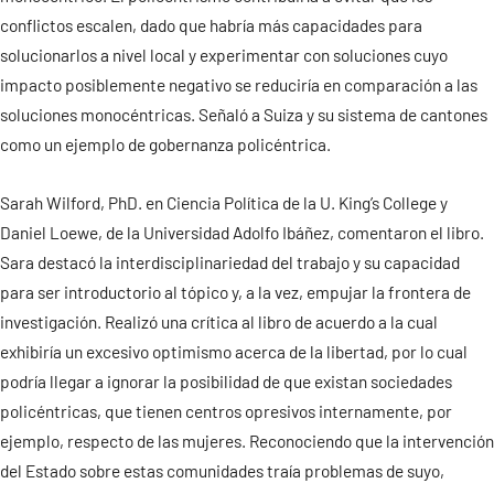
conflictos escalen, dado que habría más capacidades para
solucionarlos a nivel local y experimentar con soluciones cuyo
impacto posiblemente negativo se reduciría en comparación a las
soluciones monocéntricas. Señaló a Suiza y su sistema de cantones
como un ejemplo de gobernanza policéntrica.
Sarah Wilford, PhD. en Ciencia Política de la U. King’s College y
Daniel Loewe, de la Universidad Adolfo Ibáñez, comentaron el libro.
Sara destacó la interdisciplinariedad del trabajo y su capacidad
para ser introductorio al tópico y, a la vez, empujar la frontera de
investigación. Realizó una crítica al libro de acuerdo a la cual
exhibiría un excesivo optimismo acerca de la libertad, por lo cual
podría llegar a ignorar la posibilidad de que existan sociedades
policéntricas, que tienen centros opresivos internamente, por
ejemplo, respecto de las mujeres. Reconociendo que la intervención
del Estado sobre estas comunidades traía problemas de suyo,