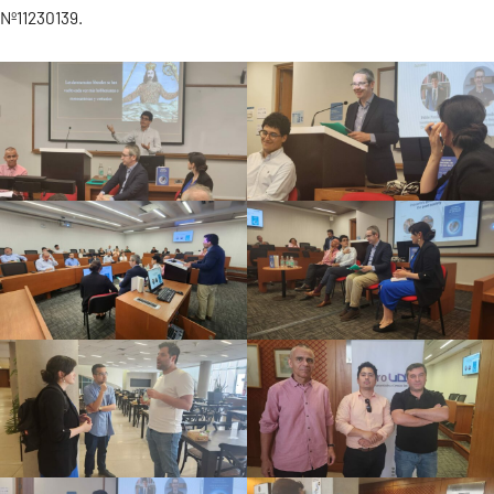
Nº11230139.