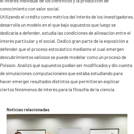
el interés individual de los científicos y la producción de
conocimiento con valor social.
Contacto
Utilizando el crédito como métrica del interés de los investigadores,
desarrolla un modelo en el que bajo supuestos que luego se
dedicaría a defender, estudia las condiciones de alineación entre el
interés particular y el social. Dedicó gran parte de la exposición a
defender que el proceso estocástico mediante el cual emergen
descubrimientos valiosos se puede modelar como un proceso de
Poisson. Analizó qué supuestos podían ser modificados y dio cuenta
de simulaciones computacionales que estaba estudiando para
hacer emerger resultados distintos que permitieran explicar
ciertos fenómenos de interés para la filosofía de la ciencia.
Noticias relacionadas