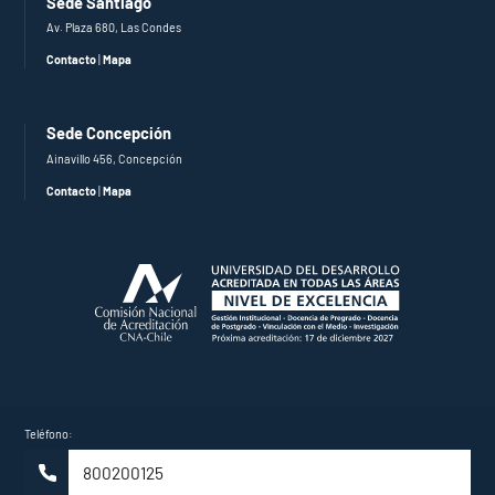
Sede Santiago
Av. Plaza 680, Las Condes
Contacto
|
Mapa
Sede Concepción
Ainavillo 456, Concepción
Contacto
|
Mapa
Teléfono:
800200125