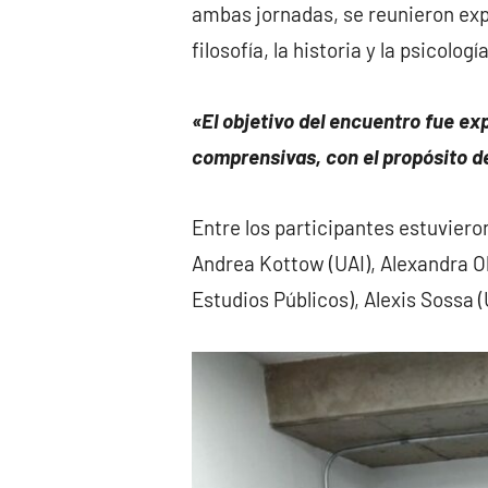
ambas jornadas, se reunieron expe
filosofía, la historia y la psicol
«
El objetivo del encuentro fue ex
comprensivas, con el propósito d
Entre los participantes estuviero
Andrea Kottow (UAI), Alexandra O
Estudios Públicos), Alexis Sossa