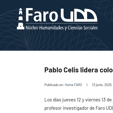
Pablo Celis lidera col
Publicado en:
Home FARO
|
13 junio, 2025
Los días jueves 12 y viernes 13 de 
profesor investigador de Faro UDD