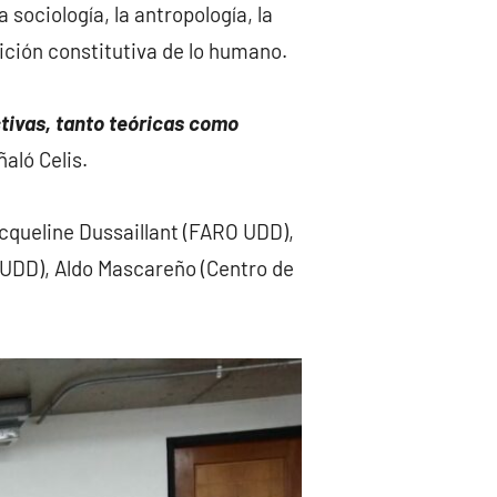
sociología, la antropología, la
dición constitutiva de lo humano.
ctivas, tanto teóricas como
ñaló Celis.
acqueline Dussaillant (FARO UDD),
(UDD), Aldo Mascareño (Centro de