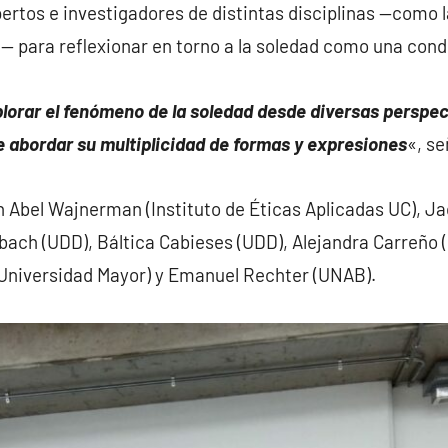
rtos e investigadores de distintas disciplinas —como la 
ogía— para reflexionar en torno a la soledad como una con
plorar el fenómeno de la soledad desde diversas perspe
e abordar su multiplicidad de formas y expresiones
«, se
n Abel Wajnerman (Instituto de Éticas Aplicadas UC), J
bach (UDD), Báltica Cabieses (UDD), Alejandra Carreño 
 (Universidad Mayor) y Emanuel Rechter (UNAB).