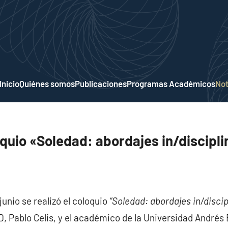
Inicio
Quiénes somos
Publicaciones
Programas Académicos
Not
oquio «Soledad: abordajes in/discipl
junio se realizó el coloquio
“Soledad: abordajes in/discip
, Pablo Celis, y el académico de la Universidad Andrés 