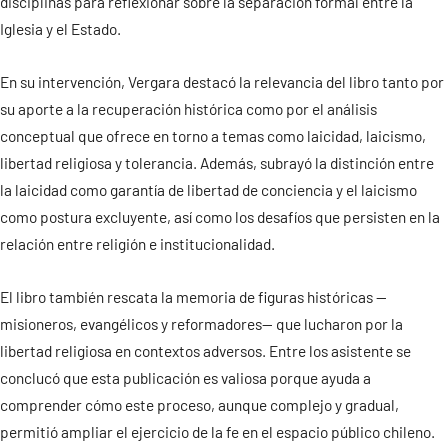
disciplinas para reflexionar sobre la separación formal entre la
Iglesia y el Estado.
Contacto
En su intervención, Vergara destacó la relevancia del libro tanto por
su aporte a la recuperación histórica como por el análisis
conceptual que ofrece en torno a temas como laicidad, laicismo,
libertad religiosa y tolerancia. Además, subrayó la distinción entre
la laicidad como garantía de libertad de conciencia y el laicismo
como postura excluyente, así como los desafíos que persisten en la
relación entre religión e institucionalidad.
El libro también rescata la memoria de figuras históricas —
misioneros, evangélicos y reformadores— que lucharon por la
libertad religiosa en contextos adversos. Entre los asistente se
conclucó que esta publicación es valiosa porque ayuda a
comprender cómo este proceso, aunque complejo y gradual,
permitió ampliar el ejercicio de la fe en el espacio público chileno.