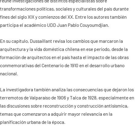
reúne investigaciones de distintos especialistas sobre
transformaciones políticas, sociales y culturales del país durante
Contacto
fines del siglo XIX y comienzos del XX. Entre los autores también
participa el académico UDD Juan Pablo Couyoumdjian.
En su capítulo, Dussaillant revisa los cambios que marcaron la
arquitectura y la vida doméstica chilena en ese periodo, desde la
formación de arquitectos en el país hasta el impacto de las obras
conmemorativas del Centenario de 1910 en el desarrollo urbano
nacional.
La investigadora también analiza las consecuencias que dejaron los
terremotos de Valparaíso de 1906 y Talca de 1928, especialmente en
las discusiones sobre reconstrucción y construcción antisísmica,
temas que comenzaron a adquirir mayor relevancia en la
planificación urbana de la época.