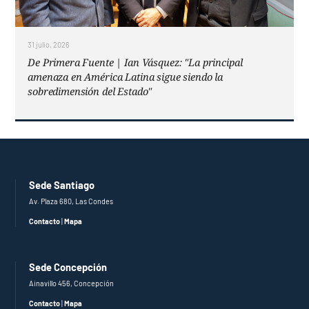
31 julio, 2026
De Primera Fuente | Ian Vásquez: "La principal
amenaza en América Latina sigue siendo la
sobredimensión del Estado"
Sede Santiago
Av. Plaza 680, Las Condes
Contacto
|
Mapa
Sede Concepción
Ainavillo 456, Concepción
Contacto
|
Mapa