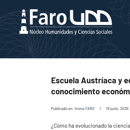
Escuela Austríaca y 
conocimiento económ
Publicado en:
Home FARO
|
19 junio, 2026
¿Cómo ha evolucionado la cienci