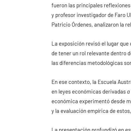
fueron las principales reflexione
y profesor investigador de Faro U
Patricio Órdenes, analizaron la r
La exposición revisó el lugar que
de tener un rol relevante dentro 
las diferencias metodológicas s
En ese contexto, la Escuela Aust
en leyes económicas derivadas
a
económica experimentó desde med
y la evaluación empírica de estos
La presentación profundizó en es