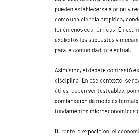
pueden establecerse a priori y re
como una ciencia empírica, donde
fenómenos económicos. En esa mis
explícitos los supuestos y meca
para la comunidad intelectual.
Asimismo, el debate contrastó es
disciplina. En ese contexto, se r
útiles, deben ser testeables, pon
combinación de modelos formales 
fundamentos microeconómicos de
Durante la exposición, el economis