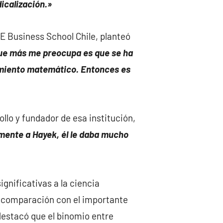
dicalización.»
SE Business School Chile, planteó
que más me preocupa es que se ha
samiento matemático. Entonces es
llo y fundador de esa institución,
mente a Hayek, él le daba mucho
gnificativas a la ciencia
 comparación con el importante
estacó que el binomio entre