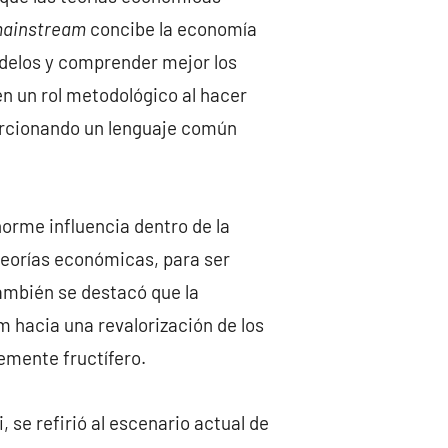
ainstream
concibe la economía
odelos y comprender mejor los
n un rol metodológico al hacer
orcionando un lenguaje común
orme influencia dentro de la
 teorías económicas, para ser
También se destacó que la
 hacia una revalorización de los
mente fructífero.
 se refirió al escenario actual de