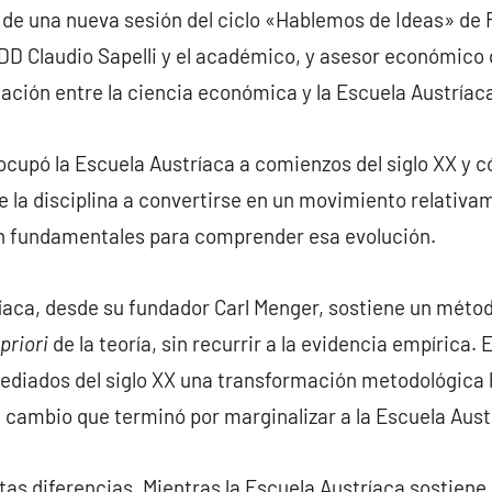
s de una nueva sesión del ciclo «Hablemos de Ideas» de
DD Claudio Sapelli y el académico, y asesor económico 
elación entre la ciencia económica y la Escuela Austríac
 ocupó la Escuela Austríaca a comienzos del siglo XX y 
de la disciplina a convertirse en un movimiento relativ
on fundamentales para comprender esa evolución.
ríaca, desde su fundador Carl Menger, sostiene un méto
 priori
de la teoría, sin recurrir a la evidencia empírica. 
iados del siglo XX una transformación metodológica h
, cambio que terminó por marginalizar a la Escuela Aus
tas diferencias. Mientras la Escuela Austríaca sostiene