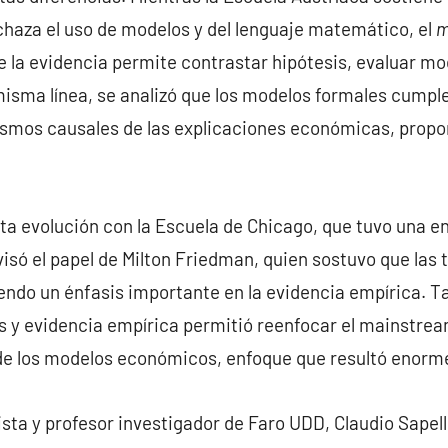
chaza el uso de modelos y del lenguaje matemático, el
m
 la evidencia permite contrastar hipótesis, evaluar m
ma línea, se analizó que los modelos formales cumple
nismos causales de las explicaciones económicas, prop
ta evolución con la Escuela de Chicago, que tuvo una en
evisó el papel de Milton Friedman, quien sostuvo que las
iendo un énfasis importante en la evidencia empírica. 
y evidencia empírica permitió reenfocar el mainstream
 los modelos económicos, enfoque que resultó enorme
ta y profesor investigador de Faro UDD, Claudio Sapelli,