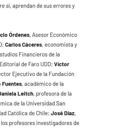
e sí, aprendan de sus errores y
icio Órdenes
, Asesor Económico
D;
Carlos Cáceres
, economista y
Estudios Financieros de la
 Editorial de Faro UDD;
Víctor
rector Ejecutivo de la Fundación
 Fuentes
, académico de la
Daniela Leitch
, profesora de la
émica de la Universidad San
dad Católica de Chile;
José Díaz
,
y los profesores investigadores de