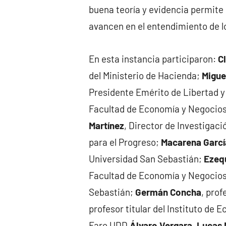
buena teoría y evidencia permite 
avancen en el entendimiento de 
En esta instancia participaron:
C
del Ministerio de Hacienda;
Migue
Presidente Emérito de Libertad y
Facultad de Economía y Negocios 
Martínez
, Director de Investigaci
para el Progreso;
Macarena Garcí
Universidad San Sebastián;
Ezeq
Facultad de Economía y Negocios 
Sebastián;
Germán Concha
, prof
profesor titular del Instituto de 
Faro UDD
Álvaro Vergara
,
Lucas 