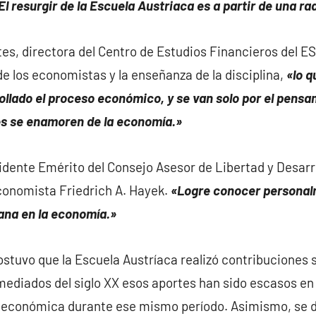
El resurgir de la Escuela Austriaca es a partir de una ra
ntes, directora del Centro de Estudios Financieros del E
de los economistas y la enseñanza de la disciplina,
«lo 
ollado el proceso económico, y se van solo por el pen
nes se enamoren de la economía.»
dente Emérito del Consejo Asesor de Libertad y Desarro
economista Friedrich A. Hayek.
«Logre conocer personal
ana en la economía.»
stuvo que la Escuela Austríaca realizó contribuciones si
ediados del siglo XX esos aportes han sido escasos en
a económica durante ese mismo período. Asimismo, se d