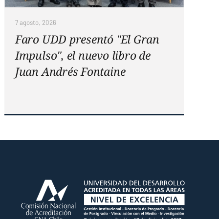
7 agosto, 2026
Faro UDD presentó "El Gran
Impulso", el nuevo libro de
Juan Andrés Fontaine