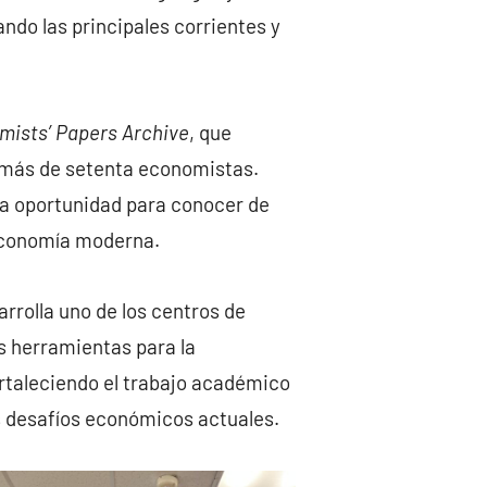
ndo las principales corrientes y
mists’ Papers Archive
, que
 más de setenta economistas.
na oportunidad para conocer de
 economía moderna.
rrolla uno de los centros de
s herramientas para la
ortaleciendo el trabajo académico
os desafíos económicos actuales.