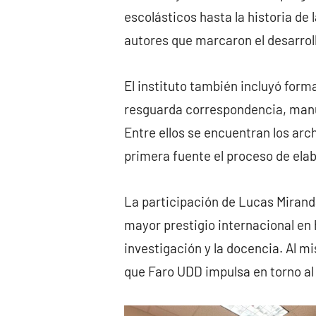
escolásticos hasta la historia d
autores que marcaron el desarrollo
El instituto también incluyó forma
resguarda correspondencia, manu
Entre ellos se encuentran los ar
primera fuente el proceso de ela
La participación de Lucas Miranda
mayor prestigio internacional en
investigación y la docencia. Al 
que Faro UDD impulsa en torno al 