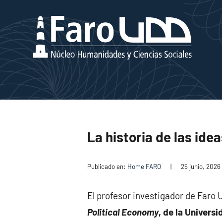
La historia de las ide
Publicado en:
Home FARO
|
25 junio, 2026
El profesor investigador de Faro 
Political Economy
, de la Univers