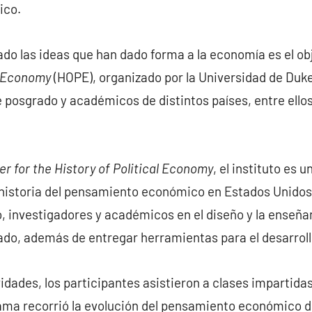
ico.
 las ideas que han dado forma a la economía es el obj
al Economy
(HOPE), organizado por la Universidad de Duke. E
 posgrado y académicos de distintos países, entre ello
er for the History of Political Economy
, el instituto es 
historia del pensamiento económico en Estados Unidos 
, investigadores y académicos en el diseño y la enseña
ado, además de entregar herramientas para el desarroll
dades, los participantes asistieron a clases impartida
ma recorrió la evolución del pensamiento económico des