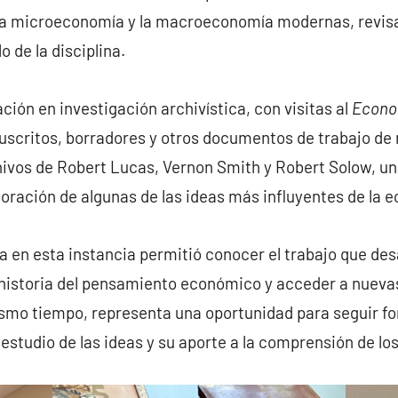
e la microeconomía y la macroeconomía modernas, revisa
 de la disciplina.
ción en investigación archivística, con visitas al
Econo
scritos, borradores y otros documentos de trabajo de
chivos de Robert Lucas, Vernon Smith y Robert Solow, u
boración de algunas de las ideas más influyentes de la
 en esta instancia permitió conocer el trabajo que desa
 historia del pensamiento económico y acceder a nueva
mismo tiempo, representa una oportunidad para seguir f
estudio de las ideas y su aporte a la comprensión de l