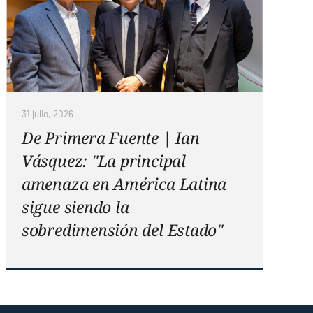
31 julio, 2026
De Primera Fuente | Ian
Vásquez: "La principal
amenaza en América Latina
sigue siendo la
sobredimensión del Estado"