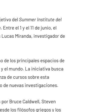
etivo del
Summer Institute del
ntre el 1 y el 11 de junio, el
s Lucas Miranda, investigador de
uno de los principales espacios de
y el mundo. La iniciativa busca
nza de cursos sobre esta
o de nuevas investigaciones.
s por Bruce Caldwell, Steven
de los filósofos griegos y los