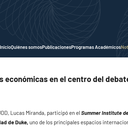
Inicio
Quiénes somos
Publicaciones
Programas Académicos
Not
as económicas en el centro del debat
UDD, Lucas Miranda, participó en el
Summer Institute del
idad de Duke,
uno de los principales espacios internacio