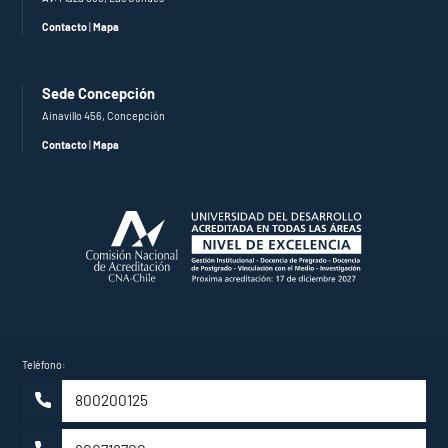
Contacto
|
Mapa
Sede Concepción
Ainavillo 456, Concepción
Contacto
|
Mapa
Teléfono:
800200125